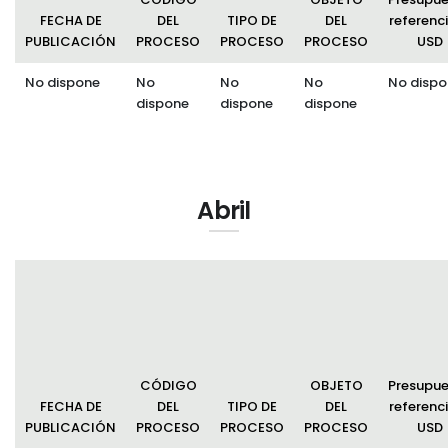
FECHA DE
DEL
TIPO DE
DEL
referenci
PUBLICACIÓN
PROCESO
PROCESO
PROCESO
USD
No dispone
No
No
No
No dispo
dispone
dispone
dispone
Abril
CÓDIGO
OBJETO
Presupu
FECHA DE
DEL
TIPO DE
DEL
referenci
PUBLICACIÓN
PROCESO
PROCESO
PROCESO
USD