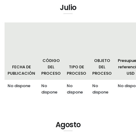
Julio
CÓDIGO
OBJETO
Presupu
FECHA DE
DEL
TIPO DE
DEL
referenci
PUBLICACIÓN
PROCESO
PROCESO
PROCESO
USD
No dispone
No
No
No
No dispo
dispone
dispone
dispone
Agosto