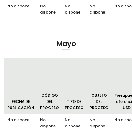
No dispone
No
No
No
No dispo
dispone
dispone
dispone
Mayo
CÓDIGO
OBJETO
Presupu
FECHA DE
DEL
TIPO DE
DEL
referenci
PUBLICACIÓN
PROCESO
PROCESO
PROCESO
USD
No dispone
No
No
No
No dispo
dispone
dispone
dispone