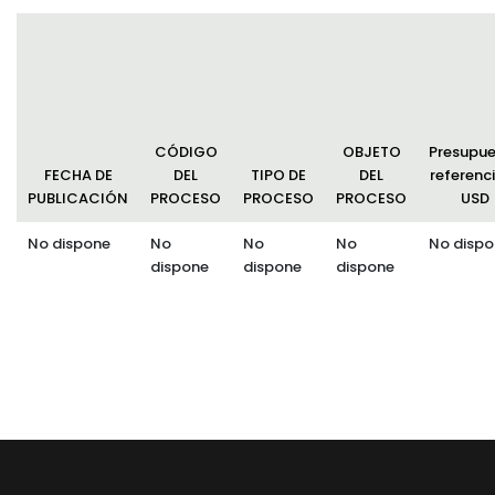
CÓDIGO
OBJETO
Presupu
FECHA DE
DEL
TIPO DE
DEL
referenci
PUBLICACIÓN
PROCESO
PROCESO
PROCESO
USD
No dispone
No
No
No
No dispo
dispone
dispone
dispone