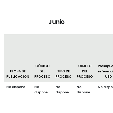
Junio
CÓDIGO
OBJETO
Presupu
FECHA DE
DEL
TIPO DE
DEL
referenci
PUBLICACIÓN
PROCESO
PROCESO
PROCESO
USD
No dispone
No
No
No
No dispo
dispone
dispone
dispone